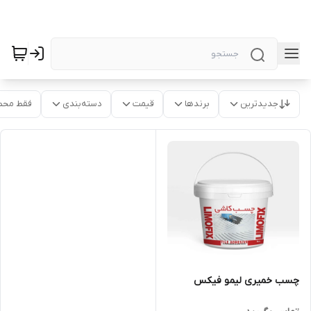
جدیدترین
برندها
قیمت
دسته‌بندی
فقط محص
چسب خمیری لیمو فیکس