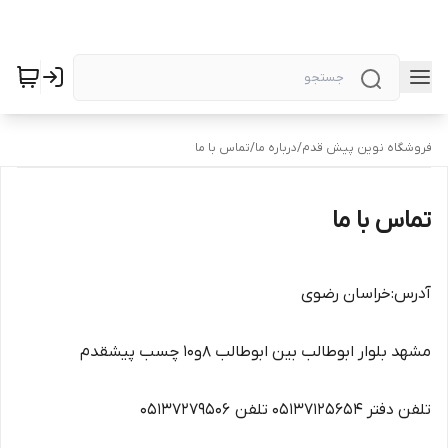
فروشگاه نوین پیش قدم
/
درباره ما
/
تماس با ما
تماس با ما
آدرس:خراسان رضوی
مشهد بلوار ابوطالب بین ابوطالب 8و10 چسب پیشقدم
تلفن دفتر 05137125654 تلفن 05137279506