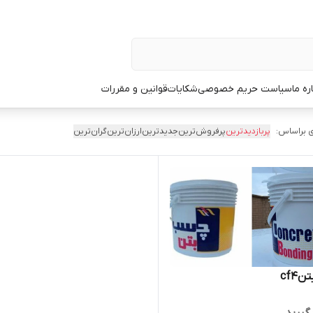
ره ما
سیاست حریم خصوصی
شکایات
قوانین و مقررات
 براساس:
پربازدیدترین
پرفروش‌ترین
جدیدترین
ارزان‌ترین
گران‌ترین
cf4
گیرید