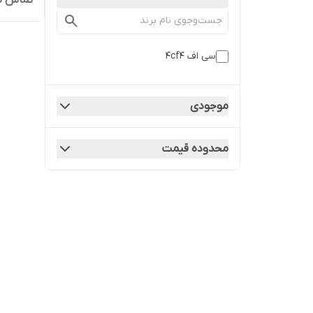
سی اف 4cf4
موجودی
محدوده قیمت