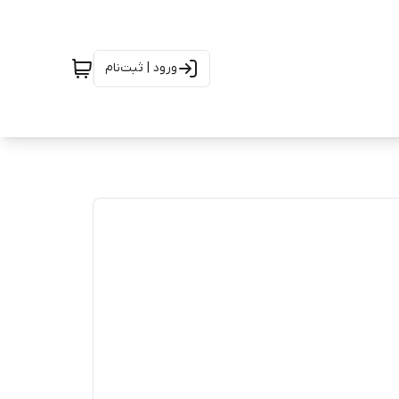
ورود | ثبت‌نام