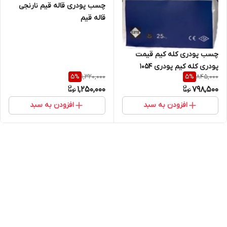
چسب پودری قاله قیم نارنجی
قاله قیم
چسب پودری کله کیم قیمت
پودری کله کیم پودری 1054
1,320,000
845,000
5
%
5
%
1,250,000
798,500
افزودن به سبد
افزودن به سبد