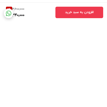
3,600,000
7
%
افزودن به سبد خرید
3,340,000
برگشت به بالا
ارسال ویژه
پشتیبانی ۲۴ ساعته