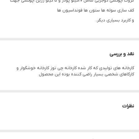
گروت اپوکسی دوجزیی شامل 20کیلو پودر و 5 کیلو رزین اپوکسی جهت
کف سازی سوله ها ستون ها فونداسیون ها
و کاربرد بسیاری دیگر.
نقد و بررسی
کارخانه های تولیدی که کار شده کارخانه چی توز کارخانه خوشگوار و
کارگاهای شخصی بسیار راضی کننده بوده این محصول
نظرات