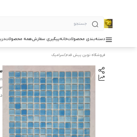
دسته‌بندی محصولات
خانه
پیگیری سفارش
همه محصولات
دربا
فروشگاه نوین پیش قدم
/
سرامیک
س
ri
بر
دس