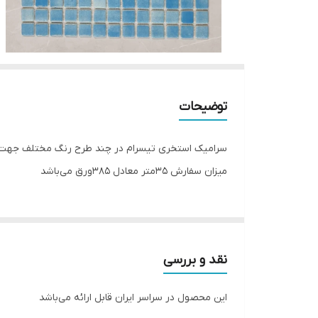
توضیحات
سرامیک استخری تیسرام در چند طرح رنگ مختلف جهت نص
میزان سفارش 35متر معادل 385ورق می‌باشد
نقد و بررسی
این محصول در سراسر ایران قابل ارائه می‌باشد