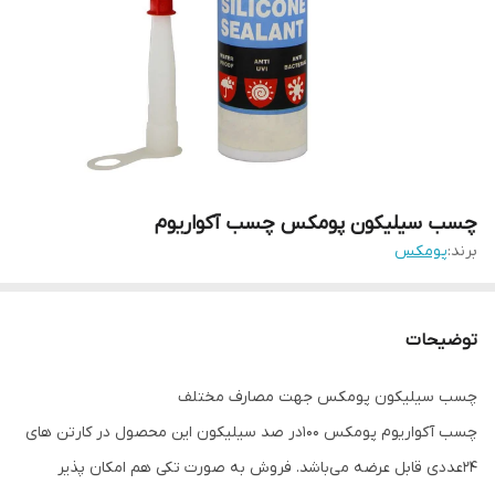
چسب سیلیکون پومکس چسب آکواریوم
برند:
پومکس
توضیحات
چسب سیلیکون پومکس جهت مصارف مختلف
چسب آکواریوم پومکس 100در صد سیلیکون این محصول در کارتن های
24عددی قابل عرضه می‌باشد. فروش به صورت تکی هم امکان پذیر