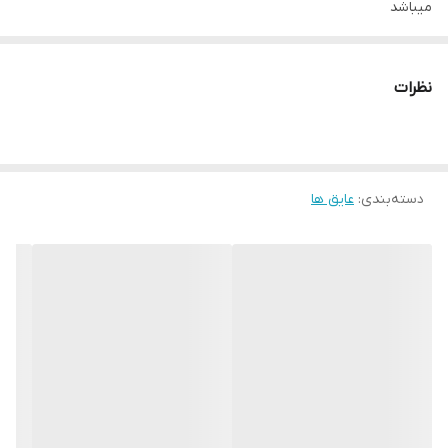
میباشد
نظرات
دسته‌بندی
:
عایق ها