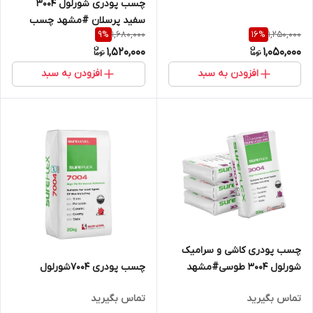
چسب پودری شورلول 3004
سفید پرسلان #مشهد چسب
1,680,000
1,250,000
9
%
16
%
1,520,000
1,050,000
افزودن به سبد
افزودن به سبد
چسب پودری کاشی و سرامیک
شورلول 3004 طوسی#مشهد
چسب پودری 7004شورلول
چسب #شورلول مشهد
تماس بگیرید
تماس بگیرید