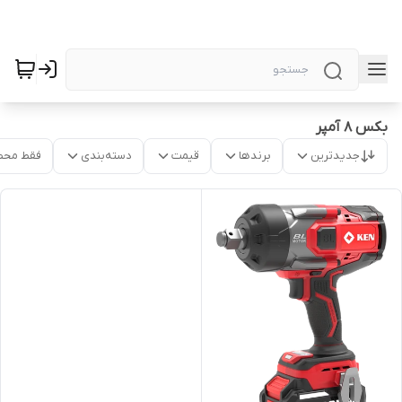
بکس 8 آمپر
جدیدترین
برندها
قیمت
دسته‌بندی
فقط محص