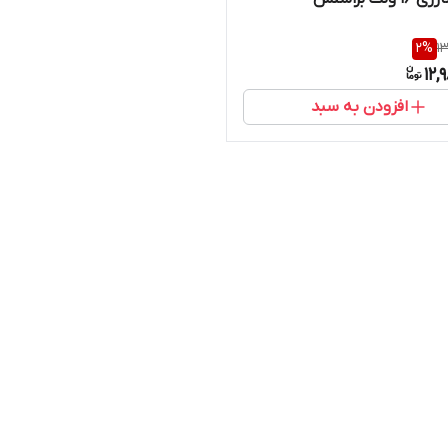
2
%
1
12,
افزودن به سبد