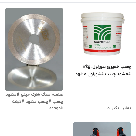
چسب خمیری شورلول. 12kg
#مشهد چسب #شورلول مشهد
#چسب مشهد
صفحه سنگ شارک مینی #مشهد
چسب #چسب مشهد #تیغه
تماس بگیرید
ناموجود
برش