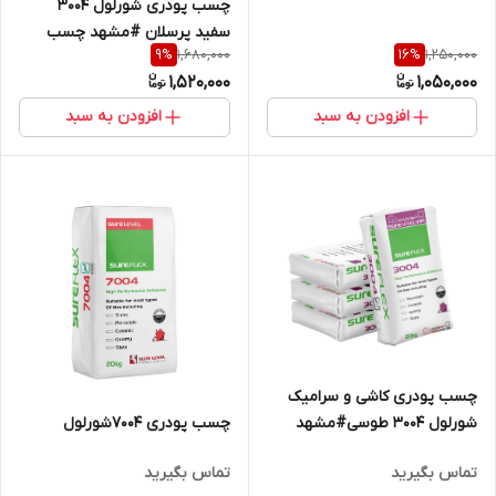
چسب پودری شورلول 3004
سفید پرسلان #مشهد چسب
1,680,000
1,250,000
9
%
16
%
1,520,000
1,050,000
افزودن به سبد
افزودن به سبد
چسب پودری کاشی و سرامیک
شورلول 3004 طوسی#مشهد
چسب پودری 7004شورلول
چسب #شورلول مشهد
تماس بگیرید
تماس بگیرید