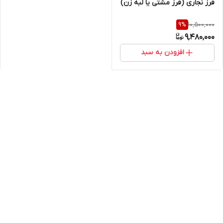
فرز نجاری (فرز مشتی یا لبه زن)
10,500,000
9
%
9,480,000
افزودن به سبد