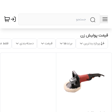
قیمت پولیش زن
پربازدیدترین
برندها
قیمت
دسته‌بندی
فقط م