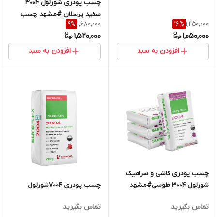
چسب پودری شورلول 3004
سفید پرسلان #مشهد چسب
1,680,000
1,250,000
9
%
16
%
1,520,000
1,050,000
افزودن به سبد
افزودن به سبد
چسب پودری کاشی و سرامیک
شورلول 3004 طوسی#مشهد
چسب پودری 7004شورلول
چسب #شورلول مشهد
تماس بگیرید
تماس بگیرید