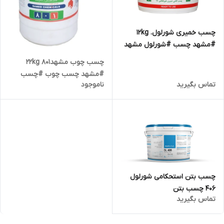
چسب خمیری شورلول. 12kg
#مشهد چسب #شورلول مشهد
#چسب مشهد
چسب چوب مشهد22kg 801
#مشهد چسب چوب #چسب
تماس بگیرید
ناموجود
مشهد
چسب بتن استحکامی شورلول
406 چسب بتن
تماس بگیرید