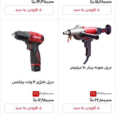
14,380,000
15,680,000
افزودن به سبد
افزودن به سبد
دریل نمونه بردار 110 میلیمتر
دریل شارژی 12 ولت براشلس
13,580,000
23,480,000
4
%
2
%
12,980,000
22,800,000
افزودن به سبد
افزودن به سبد