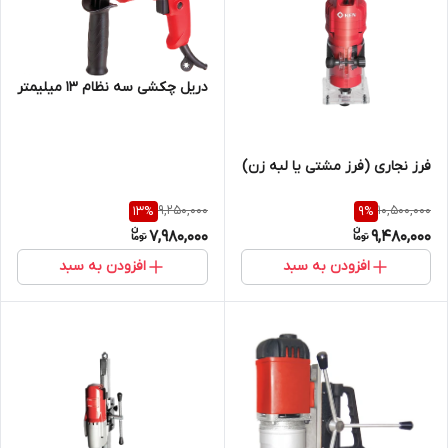
دریل چکشی سه نظام 13 میلیمتر
فرز نجاری (فرز مشتی یا لبه زن)
9,250,000
10,500,000
13
%
9
%
7,980,000
9,480,000
افزودن به سبد
افزودن به سبد