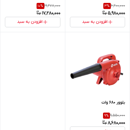
19,278,000
6,200,000
10
%
3
%
17,280,000
5,980,000
افزودن به سبد
افزودن به سبد
بلوور 680 وات
9,550,000
9
%
8,680,000