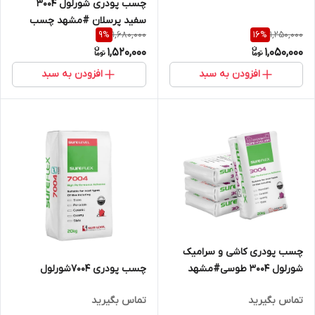
چسب پودری شورلول 3004
سفید پرسلان #مشهد چسب
1,680,000
1,250,000
9
%
16
%
1,520,000
1,050,000
افزودن به سبد
افزودن به سبد
چسب پودری کاشی و سرامیک
شورلول 3004 طوسی#مشهد
چسب پودری 7004شورلول
چسب #شورلول مشهد
تماس بگیرید
تماس بگیرید