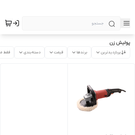
پولیش زن
پربازدیدترین
برندها
قیمت
دسته‌بندی
فقط م