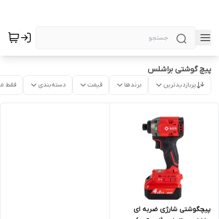
پیچ گوشتی براشلس
پربازدیدترین
برندها
قیمت
دسته‌بندی
فقط م
پیچگوشتی شارژی ضربه ای