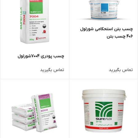
چسب بتن استحکامی شورلول
406 چسب بتن
چسب پودری 7004شورلول
تماس بگیرید
تماس بگیرید