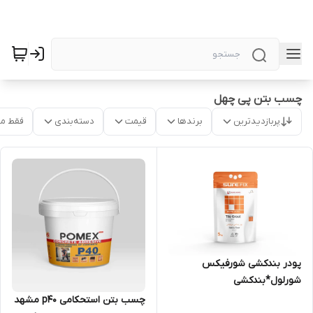
چسب بتن پی چهل
پربازدیدترین
برندها
قیمت
دسته‌بندی
فقط م
پودر بندکشی شورفیکس
شورلول*بندکشی
شورلول*مشهدچسب
چسب بتن استحکامی p40 مشهد