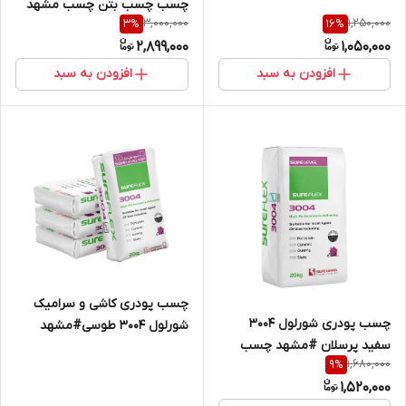
چسب چسب بتن چسب مشهد
3,000,000
1,250,000
3
%
16
%
2,899,000
1,050,000
افزودن به سبد
افزودن به سبد
چسب پودری کاشی و سرامیک
چسب پودری شورلول 3004
شورلول 3004 طوسی#مشهد
سفید پرسلان #مشهد چسب
چسب #شورلول مشهد
1,680,000
9
%
1,520,000