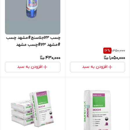
چسب 123جلاسنج#مشهد چسب
#مشهد 123#چسب مشهد
1,250,000
16
%
430,000
1,050,000
افزودن به سبد
افزودن به سبد