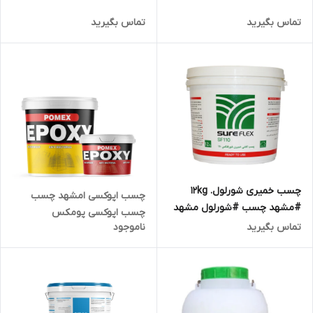
g900
تماس بگیرید
تماس بگیرید
چسب خمیری شورلول. 12kg
چسب اپوکسی امشهد چسب
#مشهد چسب #شورلول مشهد
چسب اپوکسی پومکس
#چسب مشهد
تماس بگیرید
ناموجود