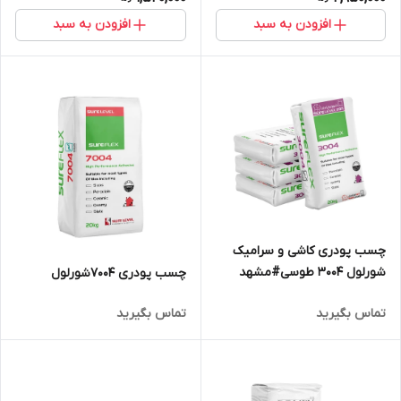
افزودن به سبد
افزودن به سبد
چسب پودری کاشی و سرامیک
شورلول 3004 طوسی#مشهد
چسب پودری 7004شورلول
چسب #شورلول مشهد
تماس بگیرید
تماس بگیرید