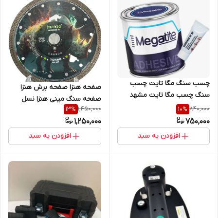
چسب سنگ مگا تایت چسب
صفحه هنزا صفحه برش هنزا
سنگ چسب مگا تایت مشهد
صفحه سنگ مینی هنزا نسل
1,450,000
840,000
13
%
10
%
پنجم
1,250,000
750,000
افزودن به سبد
افزودن به سبد