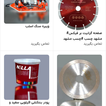
ویبره سنگ اسلب
صفحه گرانیت بر فیکس#
مشهد چسب #چسب مشهد
تماس بگیرید
تماس بگیرید
پودر بندکشی 1کیلویی سفید و