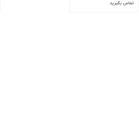
تماس بگیرید
چسب ساروج مشهد چسب