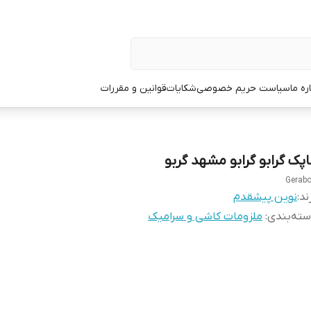
ره ما
سیاست حریم خصوصی
شکایات
قوانین و مقررات
اپک گرابو گرابو مشهد گربو
Gerab
ند:
نوین پیشقدم
ته‌بندی
:
ملزومات کاشی و سرامیک