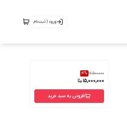
ورود | ثبت‌نام
14
%
17,500,000
15,000,000
افزودن به سبد خرید