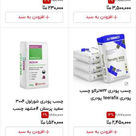
250,000
3,550,000
8
%
1
%
230,000
3,500,000
افزودن به سبد
افزودن به سبد
چسب پودری w22تراکو چسب
پودری teerafix پودری
چسب پودری شورلول 3004
w22تراکوترافیکس
سفید پرسلان #مشهد چسب
1,680,000
2,870,000
9
%
14
%
1,520,000
2,450,000
افزودن به سبد
افزودن به سبد