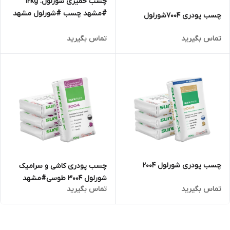
چسب خمیری شورلول. 12kg
#مشهد چسب #شورلول مشهد
چسب پودری 7004شورلول
#چسب مشهد
تماس بگیرید
تماس بگیرید
چسب پودری شورلول 2004
چسب پودری کاشی و سرامیک
شورلول 3004 طوسی#مشهد
تماس بگیرید
تماس بگیرید
چسب #شورلول مشهد