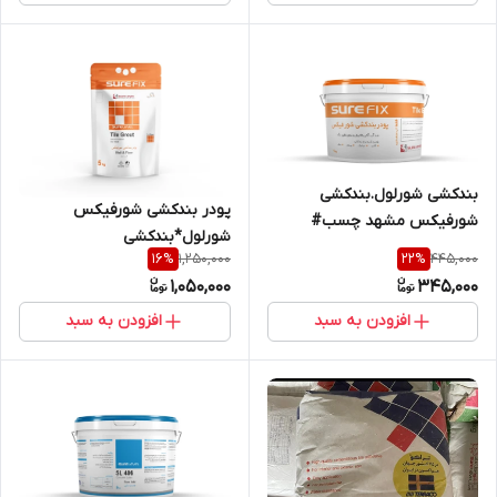
بندکشی شورلول.بندکشی
پودر بندکشی شورفیکس
شورفیکس مشهد چسب#
شورلول*بندکشی
مشهد چسب
1,250,000
445,000
16
%
22
%
شورلول*مشهدچسب
1,050,000
345,000
افزودن به سبد
افزودن به سبد