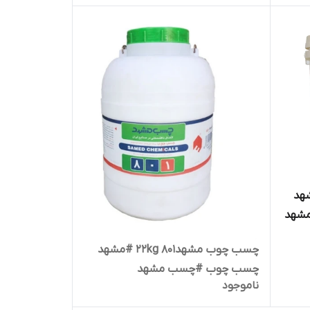
. 12kg #مشهد
شهد
چسب چوب مشهد22kg 801 #مشهد
چسب چوب #چسب مشهد
ناموجود