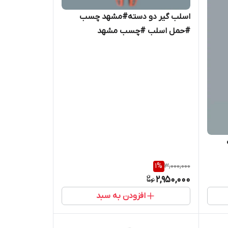
اسلب گیر دو دسته#مشهد چسب
#حمل اسلب #چسب مشهد
1
%
3,000,000
2,950,000
افزودن به سبد