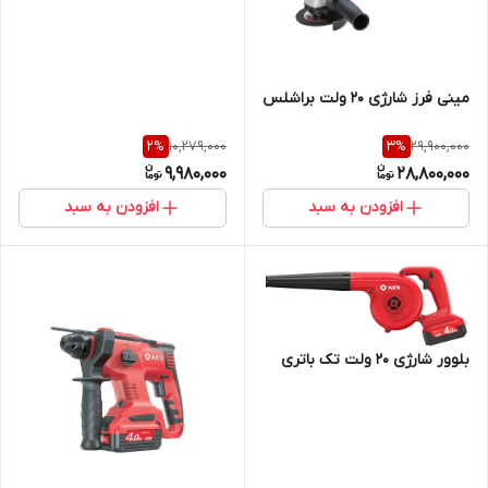
مینی فرز شارژی 20 ولت براشلس
10,279,000
29,900,000
2
%
3
%
9,980,000
28,800,000
افزودن به سبد
افزودن به سبد
بلوور شارژی 20 ولت تک باتری