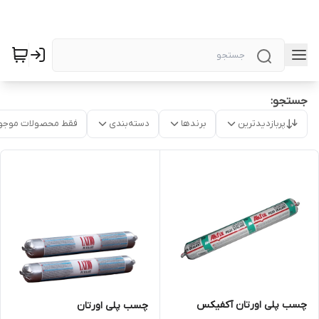
جستجو:
پربازدیدترین
برندها
دسته‌بندی
فقط محصولات موجو
چسب پلی اورتان آکفیکس
چسب پلی اورتان