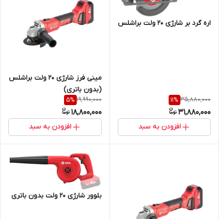
اره گرد بر شارژی 20 ولت براشلس
مینی فرز شارژی 20 ولت براشلس
(بدون باتری)
19,990,000
35,880,000
5
%
11
%
18,800,000
31,880,000
افزودن به سبد
افزودن به سبد
بلوور شارژی 20 ولت بدون باتری