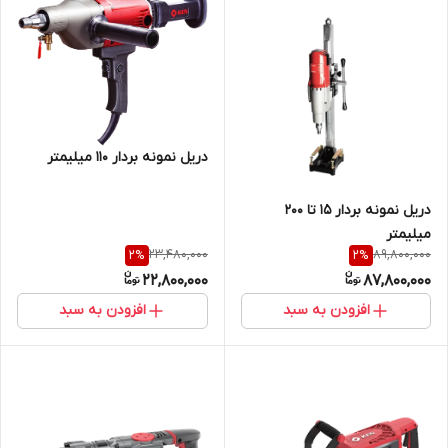
دریل نمونه بردار 110 میلیمتر
دریل نمونه بردار 15 تا 200
میلیمتر
23,480,000
89,800,000
2
%
2
%
22,800,000
87,800,000
افزودن به سبد
افزودن به سبد