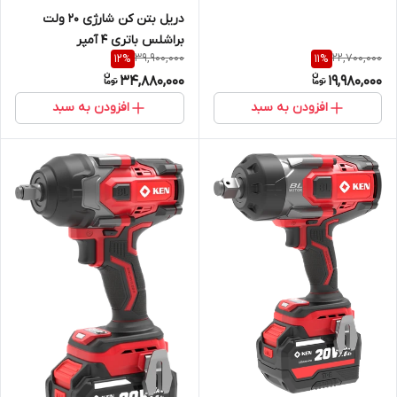
دریل بتن کن شارژی 20 ولت
براشلس باتری 4 آمپر
39,900,000
22,700,000
12
%
11
%
34,880,000
19,980,000
افزودن به سبد
افزودن به سبد