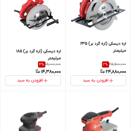
اره دیسکی (اره گرد بر) 235
میلیمتر
اره دیسکی (اره گرد بر) 185
میلیمتر
15,000,000
25,500,000
4
%
2
%
14,380,000
24,880,000
افزودن به سبد
افزودن به سبد