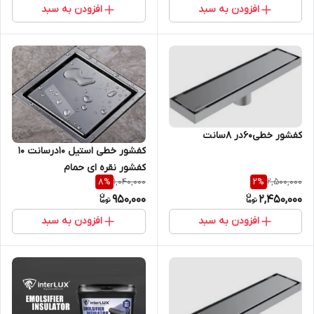
افزودن به سبد
افزودن به سبد
کفشور خطی60در 8سانت
کفشور خطی استیل 10درسانت 10
کفشور نقره ای حمام
1,040,000
2,500,000
8
%
2
%
950,000
2,450,000
افزودن به سبد
افزودن به سبد