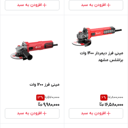
افزودن به سبد
افزودن به سبد
مینی فرز دیمردار 1400 وات
براشلس مشهد
مینی فرز 1200 وات
11,570,000
17,800,000
13
%
6
%
9,980,000
16,580,000
افزودن به سبد
افزودن به سبد