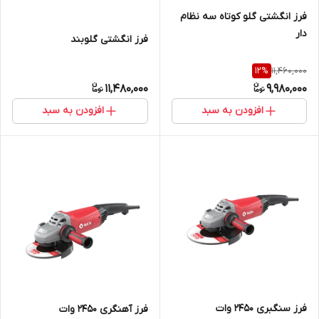
فرز انگشتی گلو کوتاه سه نظام
دار
فرز انگشتی گلوبند
11,460,000
12
%
11,480,000
9,980,000
افزودن به سبد
افزودن به سبد
فرز سنگبری 2450 وات
فرز آهنگری 2450 وات