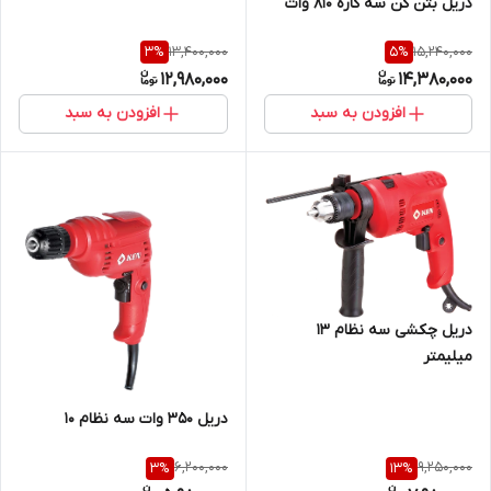
دریل بتن کن سه کاره 810 وات
13,400,000
15,240,000
3
%
5
%
12,980,000
14,380,000
افزودن به سبد
افزودن به سبد
دریل چکشی سه نظام 13
میلیمتر
دریل 350 وات سه نظام 10
6,200,000
9,250,000
3
%
13
%