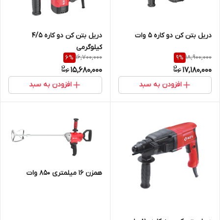
دریل بتن کن دو کاره 5 وات
دریل بتن کن دو کاره 4/5
کیلوگرمی
16,700,000
18,900,000
6
%
9
%
15,680,000
17,180,000
افزودن به سبد
افزودن به سبد
همزن 16 میلمتری 850 وات