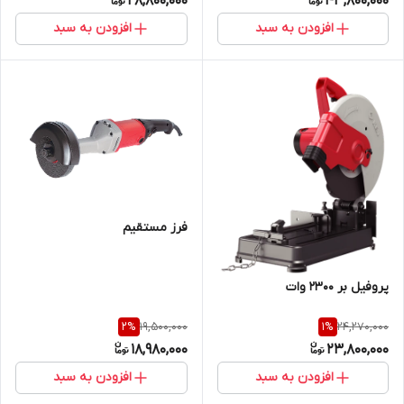
28,800,000
43,800,000
افزودن به سبد
افزودن به سبد
فرز مستقیم
پروفیل بر 2300 وات
19,500,000
24,270,000
2
%
1
%
18,980,000
23,800,000
افزودن به سبد
افزودن به سبد