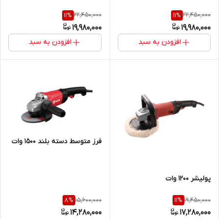
22,450,000
22,450,000
11
%
11
%
19,980,000
19,980,000
افزودن به سبد
افزودن به سبد
فرز متوسط دسته بلند 1500 وات
پولیشر 1200 وات
15,600,000
19,450,000
8
%
11
%
14,280,000
17,280,000