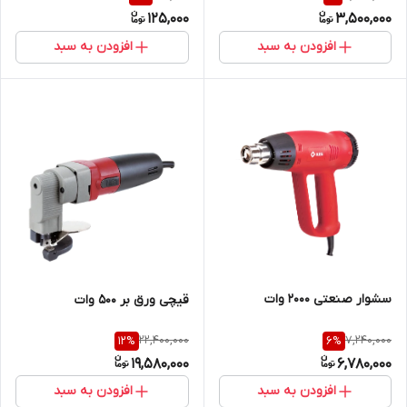
125,000
3,500,000
افزودن به سبد
افزودن به سبد
سشوار صنعتی 2000 وات
قیچی ورق بر 500 وات
22,400,000
7,240,000
12
%
6
%
19,580,000
6,780,000
افزودن به سبد
افزودن به سبد