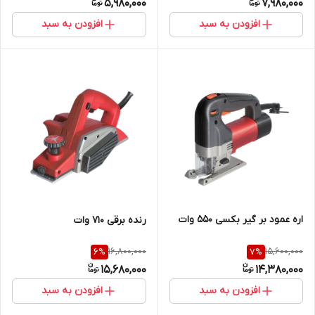
5,980,000
7,980,000
افزودن به سبد
افزودن به سبد
اره عمود بر گیر بکسی 550 وات
رنده برقی 710 وات
16,800,000
15,600,000
6
%
7
%
15,680,000
14,380,000
افزودن به سبد
افزودن به سبد