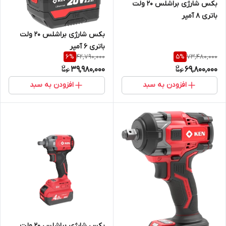
بکس شارژی براشلس 20 ولت
باتری 8 آمپر
بکس شارژی براشلس 20 ولت
باتری 6 آمپر
42,790,000
73,480,000
6
%
5
%
39,980,000
69,800,000
افزودن به سبد
افزودن به سبد
بکس شارژی براشلس 20 ولت