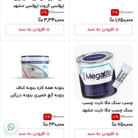
اپوکسی گروت اپوکسی مشهد
3,600,000
1,900,000
7
%
7
%
3,340,000
1,750,000
افزودن به سبد
افزودن به سبد
بتونه همه کاره بتونه کناف
بتونه گچ خمیری بتونه درزگیر
شورلول
چسب سنگ مگا تایت چسب
سنگ چسب مگا تایت مشهد
250,000
840,000
8
%
10
%
230,000
750,000
افزودن به سبد
افزودن به سبد